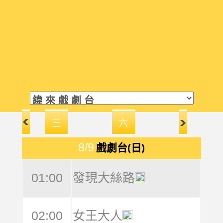
8/9
戲劇台(日)
01:00
發現大絲路
02:00
女王大人