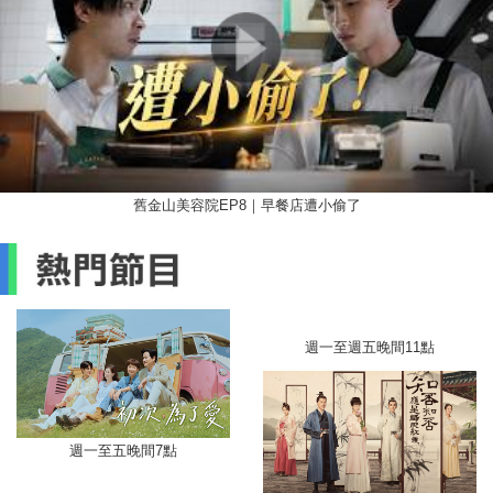
舊金山美容院EP8｜早餐店遭小偷了
週一至週五晚間11點
週一至五晚間7點