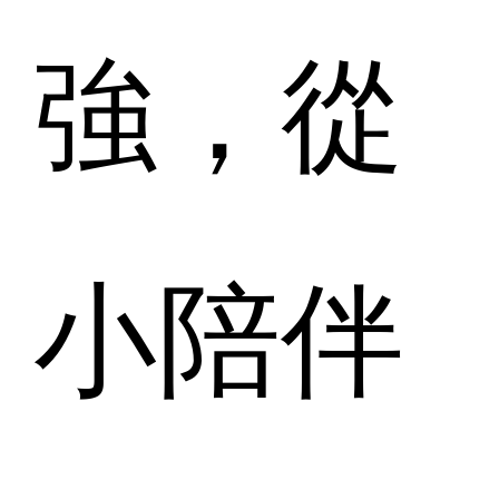
強，從
小陪伴