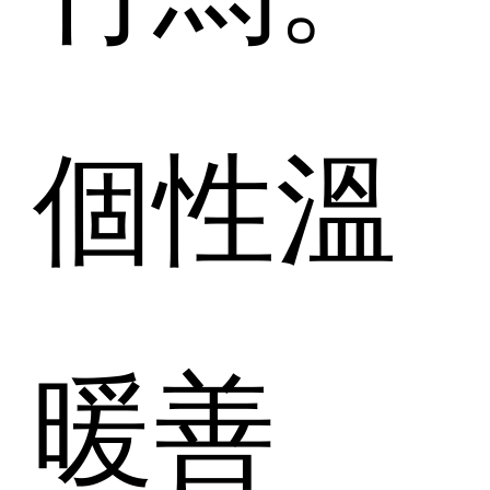
個性溫
暖善