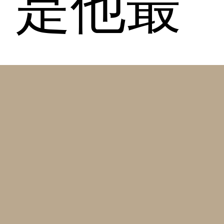
是他最
信任的
人。面