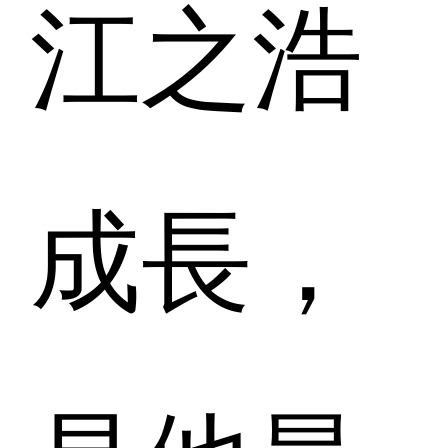
江之浩
成長，