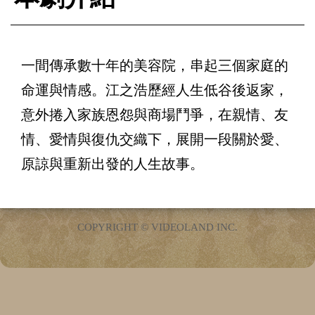
一間傳承數十年的美容院，串起三個家庭的
命運與情感。江之浩歷經人生低谷後返家，
意外捲入家族恩怨與商場鬥爭，在親情、友
情、愛情與復仇交織下，展開一段關於愛、
原諒與重新出發的人生故事。
COPYRIGHT © VIDEOLAND INC.